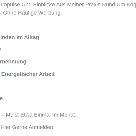
 Impulse Und Einblicke Aus Meiner Praxis Rund Um Körp
t – Ohne Häufige Werbung.
inden Im Alltag
s
hrnehmung
 Energetischer Arbeit
e
 – Meist Etwa Einmal Im Monat.
 Hier Gerne Anmelden.