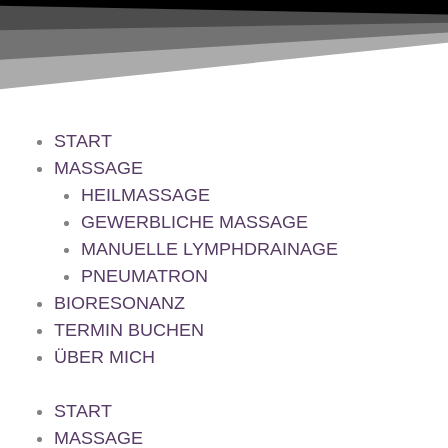
Zum
Inhalt
Springen
START
MASSAGE
HEILMASSAGE
GEWERBLICHE MASSAGE
MANUELLE LYMPHDRAINAGE
PNEUMATRON
BIORESONANZ
TERMIN BUCHEN
ÜBER MICH
START
MASSAGE