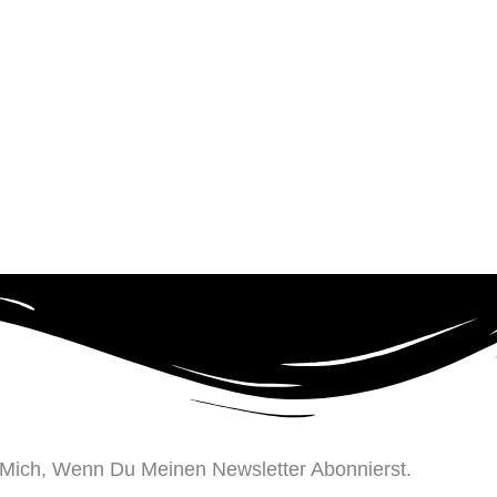
h Mich, Wenn Du Meinen Newsletter Abonnierst.