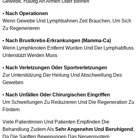
Gewebe, Häufig An Armen Oder Beinen
•
Nach Operationen
Wenn Gewebe Und Lymphbahnen Zeit Brauchen, Um Sich
Zu Regenerieren
•
Nach Brustkrebs-Erkrankungen (Mamma-Ca)
Wenn Lymphknoten Entfernt Wurden Und Der Lymphabfluss
Unterstützt Werden Muss
•
Nach Verletzungen Oder Sportverletzungen
Zur Unterstützung Der Heilung Und Abschwellung Des
Gewebes
•
Nach Unfällen Oder Chirurgischen Eingriffen
Um Schwellungen Zu Reduzieren Und Die Regeneration Zu
Fördern
Viele Patientinnen Und Patienten Empfinden Die
Behandlung Zudem Als
Sehr Angenehm Und Beruhigend
,
Da Die Sanften Bewegungen Das Nervensystem