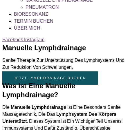
MANUELLE LYMPHDRAINAGE
PNEUMATRON
BIORESONANZ
TERMIN BUCHEN
ÜBER MICH
Facebook
Instagram
Manuelle Lymphdrainage
Sanfte Therapie Zur Unterstützung Des Lymphsystems Und
Zur Reduktion Von Schwellungen.
JETZT LYMPHDRAINAGE BUCHEN
Was Ist Eine Manuelle
Lymphdrainage?
Die
Manuelle Lymphdrainage
Ist Eine Besonders Sanfte
Massagetechnik, Die Das
Lymphsystem Des Körpers
Unterstützt
. Dieses System Ist Ein Wichtiger Teil Unseres
Immunsystems Und Dafür Zuständig, Überschüssige