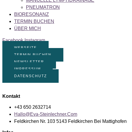
MANUELLE LYMPHDRAINAGE
PNEUMATRON
BIORESONANZ
TERMIN BUCHEN
ÜBER MICH
Facebook
Instagram
WEBSEITE
TERMIN BUCHEN
NEWSLETTER
IMPRESSUM
DATENSCHUTZ
Kontakt
+43 650 2632714
Hallo@eva-Steinlechner.com
Feldkirchen Nr. 103 5143 Feldkirchen Bei Mattighofen